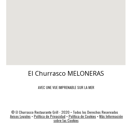
El Churrasco MELONERAS
AVEC UNE VUE IMPRENABLE SUR LA MER
© El Churrasco Restaurante Grill - 2020 • Todos los Derechos Reservados
Avisos Legales
•
Política de Privacidad
•
Política de Cookies
•
Más Información
sobre las Cookies